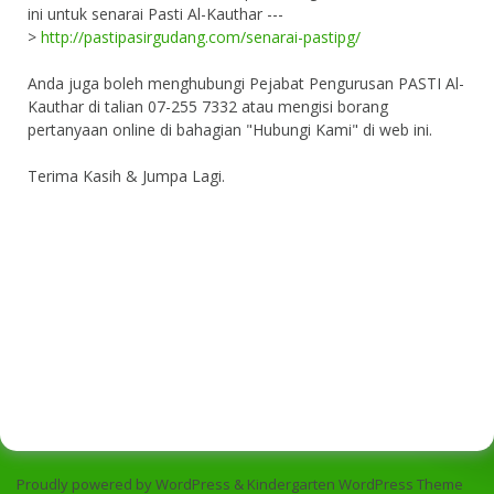
ini untuk senarai Pasti Al-Kauthar ---
>
http://pastipasirgudang.com/senarai-pastipg/
Anda juga boleh menghubungi Pejabat Pengurusan PASTI Al-
Kauthar di talian 07-255 7332 atau mengisi borang
pertanyaan online di bahagian "Hubungi Kami" di web ini.
Terima Kasih & Jumpa Lagi.
Proudly powered by WordPress
&
Kindergarten WordPress Theme